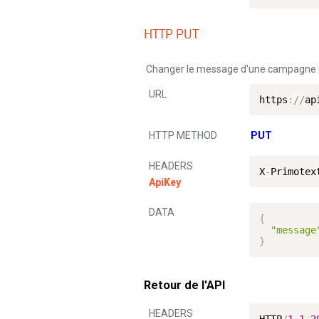
HTTP PUT
Changer le message d'une campagne
URL
https
:
/
/
ap
HTTP METHOD
PUT
HEADERS
X
-
Primotex
ApiKey
DATA
{
"message
}
Retour de l'API
HEADERS