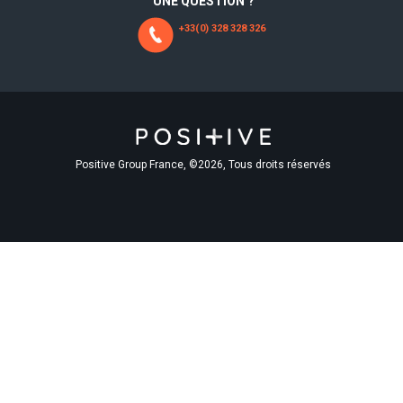
UNE QUESTION ?
+33(0) 328 328 326
Positive Group France, ©2026, Tous droits réservés